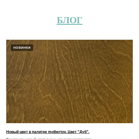
БЛОГ
НОВИНКИ
Новый цвет в палитре molbertov. Цвет "Дуб".