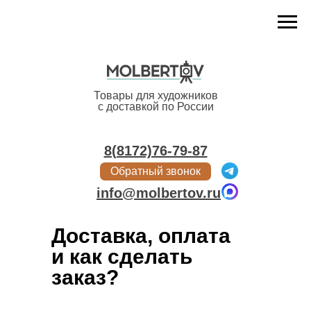
Меню
Товары для художников
с доставкой по России
8(8172)76-79-87
Обратный звонок
info@molbertov.ru
Доставка, оплата
и как сделать
заказ?