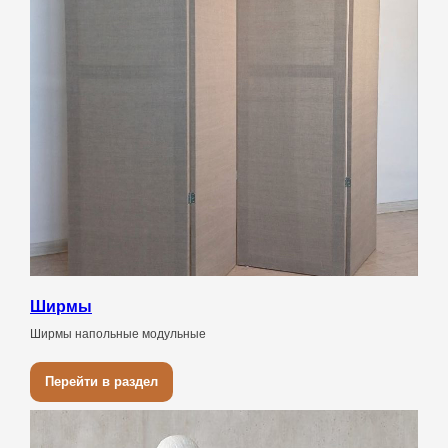
Ширмы
Ширмы напольные модульные
Перейти в раздел