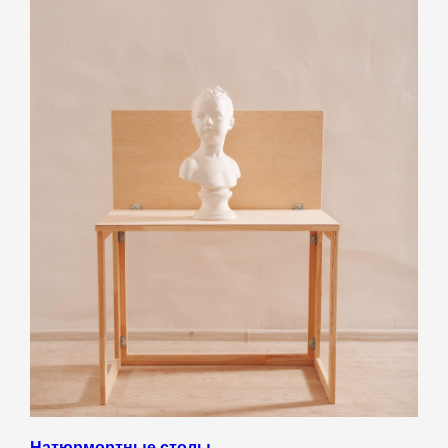
Натюрмортные столы