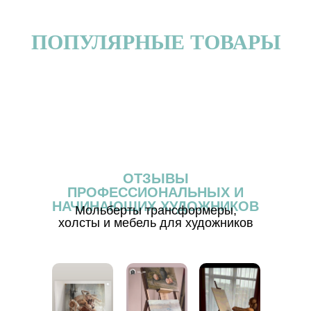
ПОПУЛЯРНЫЕ ТОВАРЫ
ОТЗЫВЫ
ПРОФЕССИОНАЛЬНЫХ И
НАЧИНАЮЩИХ ХУДОЖНИКОВ
Мольберты трансформеры,
холсты и мебель для художников