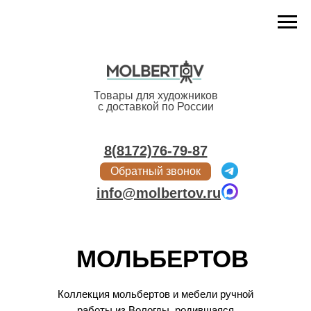
Меню
Товары для художников
с доставкой по России
8(8172)76-79-87
Обратный звонок
info@molbertov.ru
МОЛЬБЕРТОВ
Коллекция мольбертов и мебели ручной
работы из Вологды, родившаяся