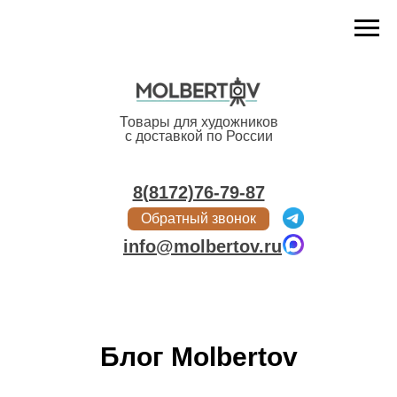
Меню
Товары для художников
с доставкой по России
8(8172)76-79-87
Обратный звонок
info@molbertov.ru
Блог Molbertov