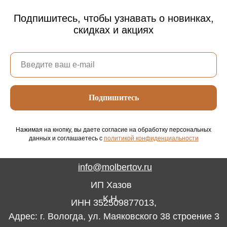
Подпишитесь, чтобы узнавать о новинках,
скидках и акциях
Подпишитесь
Нажимая на кнопку, вы даете согласие на обработку персональных
данных и соглашаетесь c
политикой конфиденциальности
info@molbertov.ru
ИП Хазов
К.Н.
ИНН 352509877013,
Адрес: г. Вологда, ул. Маяковского 38 строение 3