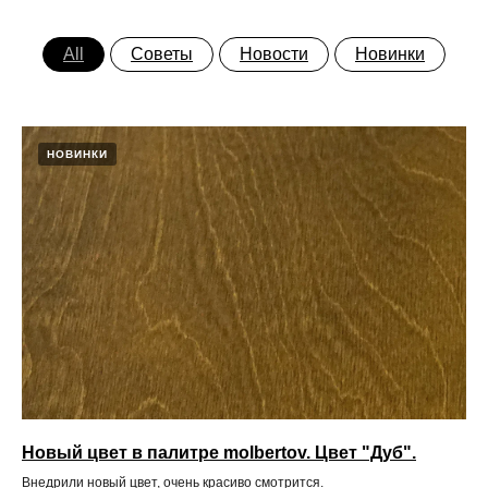
All
Советы
Новости
Новинки
НОВИНКИ
Новый цвет в палитре molbertov. Цвет "Дуб".
Внедрили новый цвет, очень красиво смотрится.