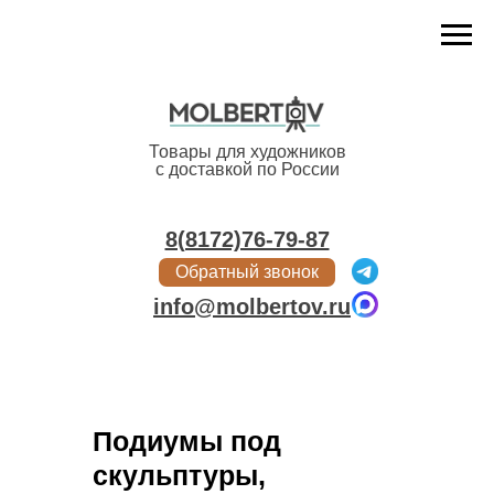
Меню
Товары для художников
с доставкой по России
8(8172)76-79-87
Обратный звонок
info@molbertov.ru
Подиумы под
скульптуры,