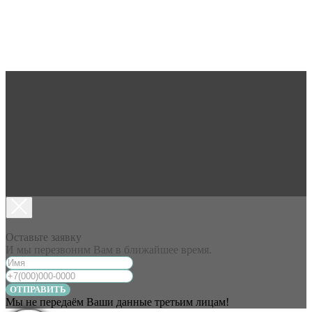
Оставьте заявку
И мы перезвоним Вам в ближайшее время.
ОТПРАВИТЬ
Мы не передаём Ваши данные третьим лицам!