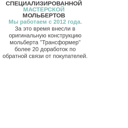
СПЕЦИАЛИЗИРОВАННОЙ
МАСТЕРСКОЙ
МОЛЬБЕРТОВ
Мы работаем с 2012 года.
За это время внесли в
оригинальную конструкцию
мольберта "Трансформер"
более 20 доработок по
обратной связи от покупателей.
Хотите сделать
заказ или нужна
консультация?
Оставьте свои контакты в
форме и мы очень быстро
перезвоним