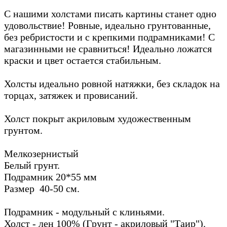
С нашими холстами писать картины станет одно
удовольствие! Ровные, идеально грунтованные,
без ребристости и с крепкими подрамниками! С
магазинными не сравниться! Идеально ложатся
краски и цвет остается стабильным.
Холсты идеально ровной натяжки, без складок на
торцах, затяжек и провисаний.
Холст покрыт акриловым художественным
грунтом.
Мелкозернистый
Белый грунт.
Подрамник 20*55 мм
Размер 40-50 см.
Подрамник - модульный с клиньями.
Холст - лен 100% (Грунт - акриловый "Таир").