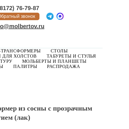
(8172) 76-79-87
Обратный звонок
fo@molbertov.ru
-ТРАНСФОРМЕРЫ
СТОЛЫ
 ДЛЯ ХОЛСТОВ
ТАБУРЕТЫ И СТУЛЬЯ
ТУРУ
МОЛЬБЕРТЫ И ПЛАНШЕТЫ
РЫ
ПАЛИТРЫ
РАСПРОДАЖА
рмер из сосны с прозрачным
ием (лак)