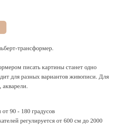
ьберт-трансформер.
ормером писать картины станет одно
одит для разных вариантов живописи. Для
, акварели.
от 90 - 180 градусов
ателей регулируется от 600 см до 2000