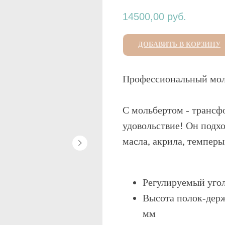
14500,00
руб.
ДОБАВИТЬ В КОРЗИНУ
Профессиональный мол
С мольбертом - трансф
удовольствие! Он подх
масла, акрила, темперы
Регулируемый угол 
Высота полок-держ
мм