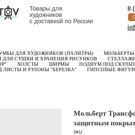
Товары для
8 
художников
с доставкой по России
in
УМБЫ ДЛЯ ХУДОЖНИКОВ (ПАЛИТРЫ)
МОЛЬБЕРТЫ
 ДЛЯ СУШКИ И ХРАНЕНИЯ РИСУНКОВ
СТЕЛЛАЖИ
ОР"
ХОЛСТЫ
ШИРМЫ
ПОДИУМ ПОД СКУЛЬП
 ЛИСТЫ И РУЛОНЫ "БЕРЕЗКА"
ГИПСОВЫЕ ФИГУ
Мольберт Трансфо
защитным покрыт
SKU: