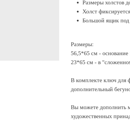
Размеры холстов до
Холст фиксируетс
Большой ящик под
Размеры:
56,5*65 см - основание
23*65 см - в "сложенно
В комплекте ключ для 
дополнительный бегуно
Вы можете дополнить м
художественных прина