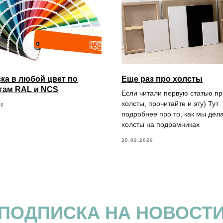
ка в любой цвет по
Еще раз про холсты
гам RAL и NCS
Если читали первую статью пр
холсты, прочитайте и эту) Тут
26
подробнее про то, как мы дел
холсты на подрамниках
20.02.2026
ПОДПИСКА НА НОВОСТ