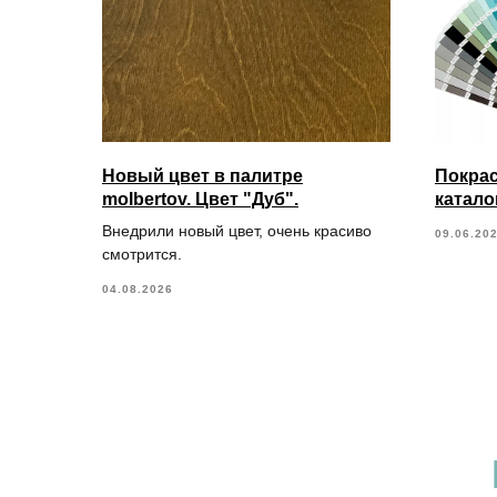
Новый цвет в палитре
Покрас
molbertov. Цвет "Дуб".
катало
Внедрили новый цвет, очень красиво
09.06.20
смотрится.
04.08.2026