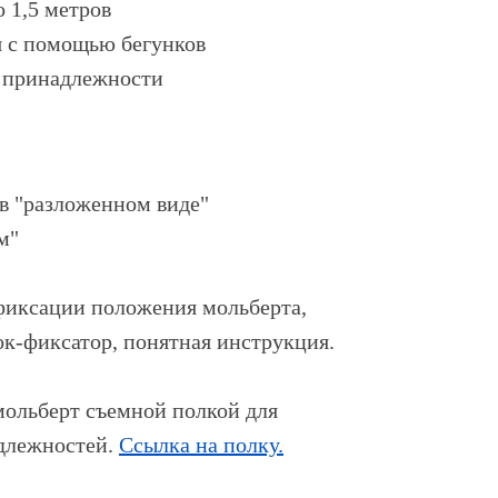
 1,5 метров
я с помощью бегунков
 принадлежности
 в "разложенном виде"
м"
фиксации положения мольберта,
к-фиксатор, понятная инструкция.
ольберт съемной полкой для
длежностей.
Ссылка на полку.