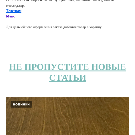
Если у вас есть вопросы по заказу и доставке, напишите нам в удобный
мессенджер:
Телеграм
Макс
Для дальнейшего оформления заказа добавьте товар в корзину.
НЕ ПРОПУСТИТЕ НОВЫЕ
СТАТЬИ
НОВИНКИ