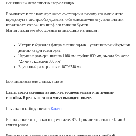
Все ящики на металлических направляющих.
В комплекте к стеллажу идут колеса со стопорами, поэтому его можно легко
передвинуть в мастерской художника, либо колеса можно не устанавливать и
использовать стеллаж как шкаф для хранения бумаги.
Мы изготавливаем оборудование из природных материалов.
Материал: березовая фанера высших сортов + усиление верхней крышки
деталью из древесины бука.
Наружные размеры: ширина 1160 мм, глубина 830 мм, высота без колес
725 мм (с колесами 830 мм)
Внутренний размер ящиков 1070*750 мм
Если вы заказываете стеллаж в цвете:
Цвета, представленные на дисплее, воспроизведены электронным
способом. В реальности они могут выглядеть иначе.
Памятка по выбору цвета из
Каталога
Изготавливается под заказ по предоплате 50%. Срок изготовления от 15 дней.
Ручная работа.