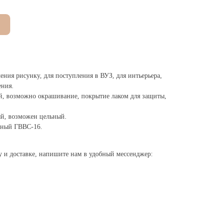
ения рисунку, для поступления в ВУЗ, для интьерьера,
ения.
й, возможно окрашивание, покрытие лаком для защиты,
ый, возможен цельный.
рный ГВВС-16.
зу и доставке, напишите нам в удобный мессенджер: