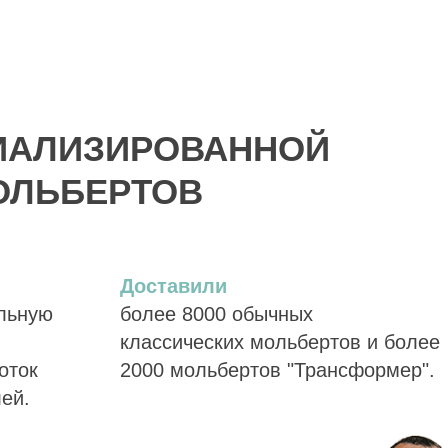
ИАЛИЗИРОВАННОЙ
ОЛЬБЕРТОВ
Доставили
альную
более 8000 обычных
классических мольбертов и более
оток
2000 мольбертов "Трансформер".
лей.