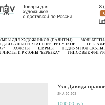
Товары для
8 
художников
с доставкой по России
in
УМБЫ ДЛЯ ХУДОЖНИКОВ (ПАЛИТРЫ)
МОЛЬБЕРТЫ
 ДЛЯ СУШКИ И ХРАНЕНИЯ РИСУНКОВ
СТЕЛЛАЖИ
ОР"
ХОЛСТЫ
ШИРМЫ
ПОДИУМ ПОД СКУЛЬП
 ЛИСТЫ И РУЛОНЫ "БЕРЕЗКА"
ГИПСОВЫЕ ФИГУ
Ухо Давида право
SKU:
20-203
1000,00
руб.