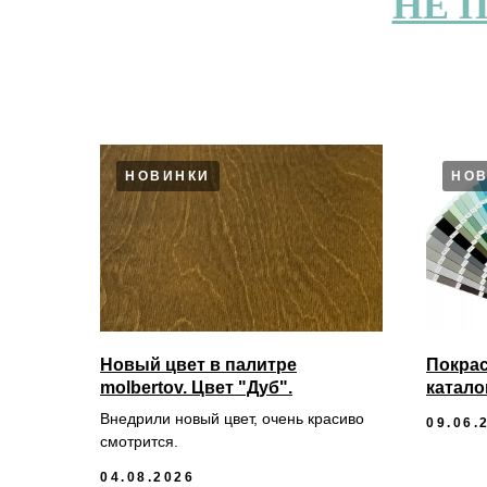
НЕ 
НОВИНКИ
НО
Новый цвет в палитре
Покрас
molbertov. Цвет "Дуб".
катало
Внедрили новый цвет, очень красиво
09.06.
смотрится.
04.08.2026