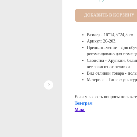
ДОБАВИТЬ В КОРЗИНУ
Размер - 16*14,5*24,5 см.
Арикул: 20-203.
Предназначение - Для обуч
рекомендовано для помещ
Свойства - Хрупкий, белы
вес зависит от отливки.
Вид отливки товара - пол
Материал - Гипс скульпту
Если у вас есть вопросы по зака
Телеграм
Макс