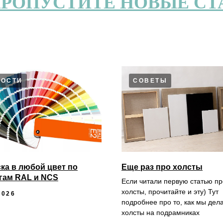
ПРОПУСТИТЕ НОВЫЕ СТ
ВОСТИ
СОВЕТЫ
ка в любой цвет по
Еще раз про холсты
гам RAL и NCS
Если читали первую статью пр
холсты, прочитайте и эту) Тут
2026
подробнее про то, как мы дел
холсты на подрамниках