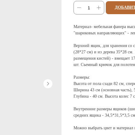
ДОБАВИТ
Материал- мебельная фанера выс
"шариковых направляющих" - лег
Верхний ящик, для хранения со с
(28*27 см) и из дерева 35*28 см
размещения кистей) - вмещает 17
шт. Съемный крючок для полотен
Размеры:
Высота от пола сзади 82 см, спер
Ширина 43 см (основная часть), 
Глубина - 40 см. Высота колес 7 
Внутренние размеры ящиков (шири
средних ящика - 34,5*31,5*3,5 см
Можно выбрать цвет и материал в