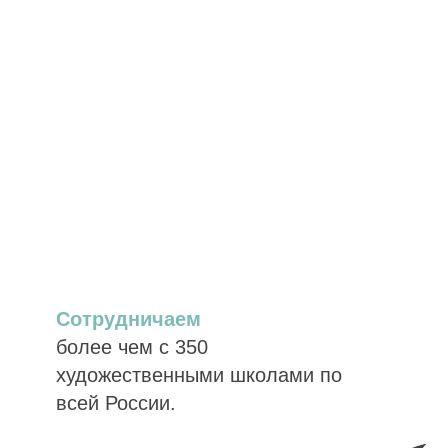
Сотрудничаем
более чем с 350
художественными школами по
всей России.