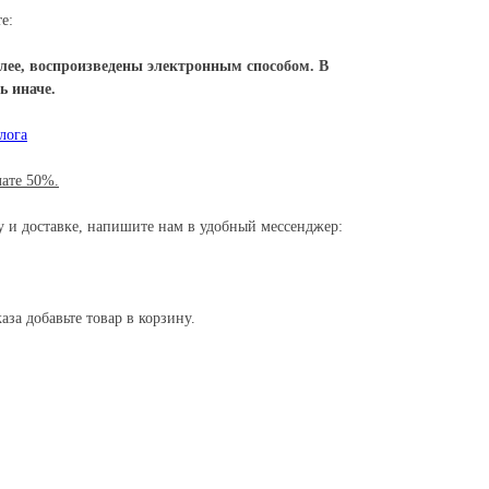
е:
лее, воспроизведены электронным способом. В
ь иначе.
лога
ате 50%.
зу и доставке, напишите нам в удобный мессенджер:
за добавьте товар в корзину.