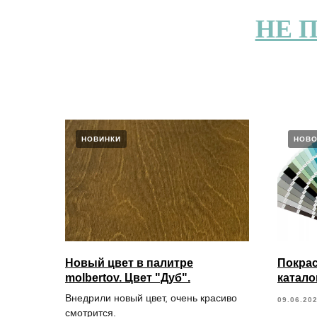
НЕ 
НОВИНКИ
НОВО
Новый цвет в палитре
Покрас
molbertov. Цвет "Дуб".
катало
Внедрили новый цвет, очень красиво
09.06.20
смотрится.