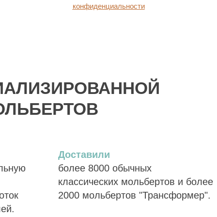
конфиденциальности
ИАЛИЗИРОВАННОЙ
ОЛЬБЕРТОВ
Доставили
альную
более 8000 обычных
классических мольбертов и более
оток
2000 мольбертов "Трансформер".
лей.