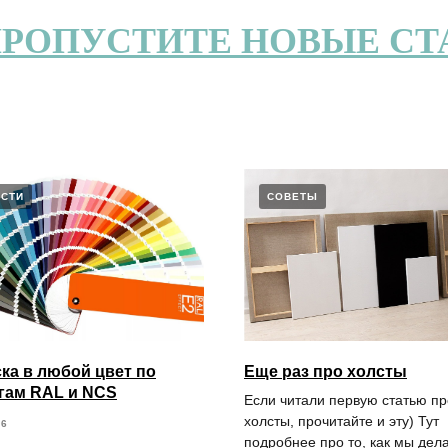
ПРОПУСТИТЕ НОВЫЕ СТ
СТИ
СОВЕТЫ
ка в любой цвет по
Еще раз про холсты
гам RAL и NCS
Если читали первую статью пр
холсты, прочитайте и эту) Тут
26
подробнее про то, как мы дел